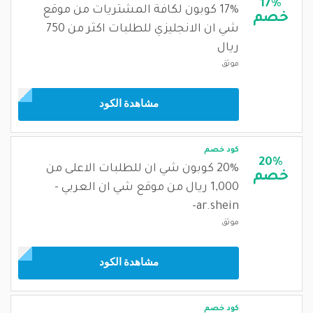
17%
17% كوبون لكافة المشتريات من موقع
خصم
شي ان الانجليزي للطلبات اكثر من 750
ريال
موثق
مشاهدة الكود
كود خصم
20%
20% كوبون شي ان للطلبات الاعلى من
خصم
1,000 ريال من موقع شي ان العربي -
ar.shein-
موثق
مشاهدة الكود
كود خصم