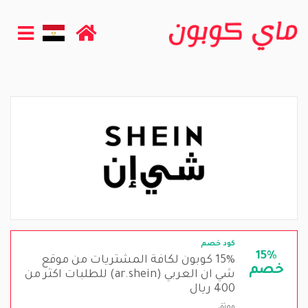
كود خصم
15%
15% كوبون لكافة المشتريات من موقع
خصم
شي ان العربي (ar.shein) للطلبات اكثر من
400 ريال
موثق