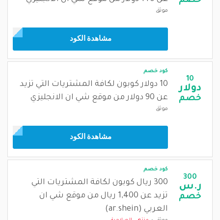
خصم
موثق
مشاهدة الكود
كود خصم
10
10 دولار كوبون لكافة المشتريات التي تزيد
دولار
عن 90 دولار من موقع شي ان الانجليزي
خصم
موثق
مشاهدة الكود
كود خصم
300
300 ريال كوبون لكافة المشتريات التي
ر.س
تزيد عن 1,400 ريال من موقع شي ان
خصم
العربي (ar.shein)