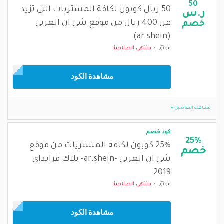
50
50 ريال كوبون لكافة المشتريات التي تزيد
ر.س
عن 400 ريال من موقع شي ان العربي
خصم
(ar.shein)
موثق
منتهي الصلاحية
مشاهدة الكود
مشاهدة التفاصيل
كود خصم
25%
25% كوبون لكافة المشتريات من موقع
خصم
شي ان العربي -ar.shein- بلاك فرايداي
2019
موثق
منتهي الصلاحية
مشاهدة الكود